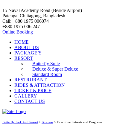
15 Naval Academy Road (Beside Airport)
Patenga, Chittagong, Bangladesh
Call: +880 1975 006074
+880 1975 006 247
Online Booking
HOME
ABOUT US
PACKAGE’S
RESORT
Butterfly Suite
Deluxe & Super Deluxe
Standard Room
RESTRURANT
RIDES & ATTRACTION
TICKET & PRICE
GALLERY
CONTACT US
Butterfly Park And Resort
>
Business
>
Executive Retreats and Programs