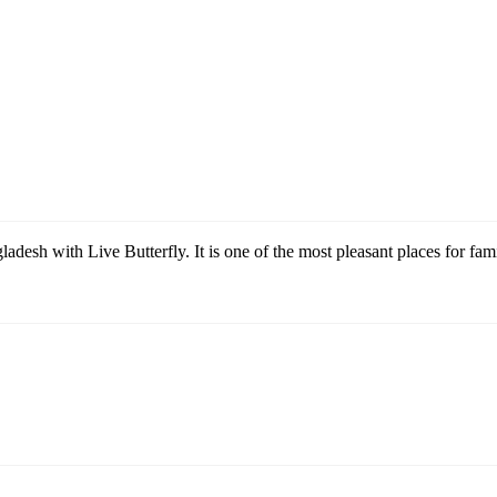
adesh with Live Butterfly. It is one of the most pleasant places for famil