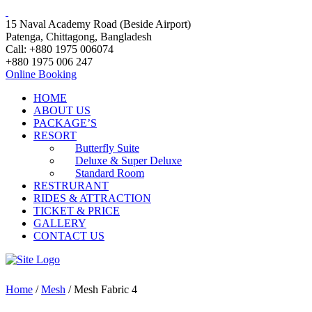
15 Naval Academy Road (Beside Airport)
Patenga, Chittagong, Bangladesh
Call: +880 1975 006074
+880 1975 006 247
Online Booking
HOME
ABOUT US
PACKAGE’S
RESORT
Butterfly Suite
Deluxe & Super Deluxe
Standard Room
RESTRURANT
RIDES & ATTRACTION
TICKET & PRICE
GALLERY
CONTACT US
Home
/
Mesh
/ Mesh Fabric 4