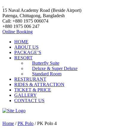
15 Naval Academy Road (Beside Airport)
Patenga, Chittagong, Bangladesh
Call: +880 1975 006074
+880 1975 006 247
Online Booking
HOME
ABOUT US
PACKAGE’S
RESORT
Butterfly Suite
Deluxe & Super Deluxe
Standard Room
RESTRURANT
RIDES & ATTRACTION
TICKET & PRICE
GALLERY
CONTACT US
Home
/
PK Polo
/ PK Polo 4