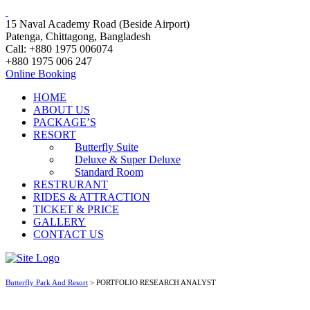
15 Naval Academy Road (Beside Airport)
Patenga, Chittagong, Bangladesh
Call: +880 1975 006074
+880 1975 006 247
Online Booking
HOME
ABOUT US
PACKAGE’S
RESORT
Butterfly Suite
Deluxe & Super Deluxe
Standard Room
RESTRURANT
RIDES & ATTRACTION
TICKET & PRICE
GALLERY
CONTACT US
Butterfly Park And Resort
>
PORTFOLIO RESEARCH ANALYST